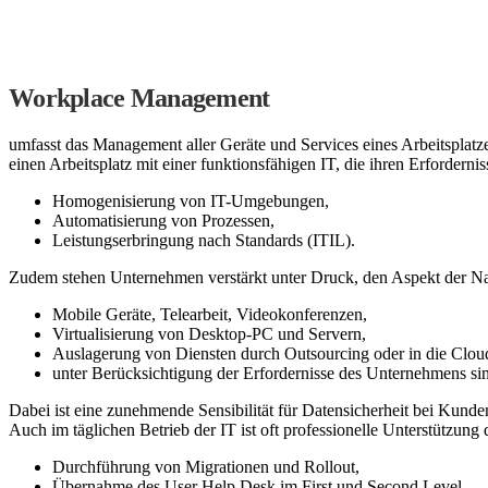
Workplace Management
umfasst das Management aller Geräte und Services eines Arbeitsplatze
einen Arbeitsplatz mit einer funktionsfähigen IT, die ihren Erfordernis
Homogenisierung von IT-Umgebungen,
Automatisierung von Prozessen,
Leistungserbringung nach Standards (ITIL).
Zudem stehen Unternehmen verstärkt unter Druck, den Aspekt der Nach
Mobile Geräte, Telearbeit, Videokonferenzen,
Virtualisierung von Desktop-PC und Servern,
Auslagerung von Diensten durch Outsourcing oder in die Clou
unter Berücksichtigung der Erfordernisse des Unternehmens sin
Dabei ist eine zunehmende Sensibilität für Datensicherheit bei Kund
Auch im täglichen Betrieb der IT ist oft professionelle Unterstützung 
Durchführung von Migrationen und Rollout,
Übernahme des User Help Desk im First und Second Level,