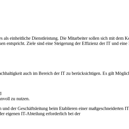
s als einheitliche Dienstleistung. Die Mitarbeiter sollen sich mit dem
sen entspricht. Ziele sind eine Steigerung der Effizienz der IT und eine
haltigkeit auch im Bereich der IT zu berücksichtigen. Es gilt Möglic
d
nvoll zu nutzen.
en und der Geschäftsleitung beim Etablieren einer maßgeschneiderten I
der eigenen IT-Abteilung erforderlich bei der