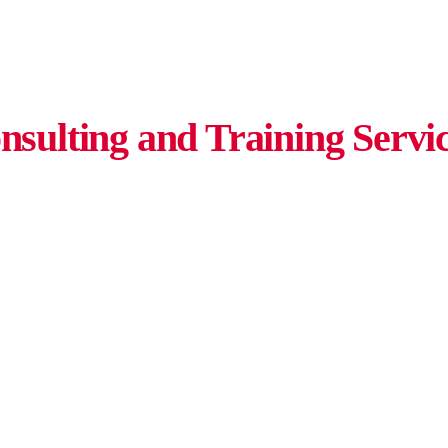
nsulting and Training Servi
Solutions