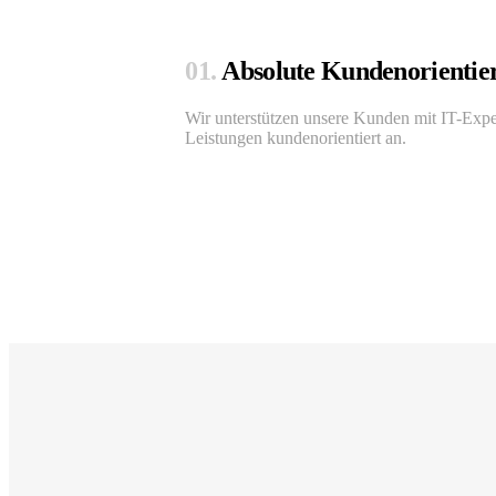
01.
Absolute Kundenorientie
Wir unterstützen unsere Kunden mit IT-Expe
Leistungen kundenorientiert an.