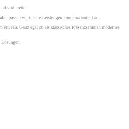
nd vorbereitet.
ei passen wir unsere Leistungen kundenorientiert an.
em Niveau. Ganz egal ob als klassisches Präsenzseminar, modernes
de Lösungen.