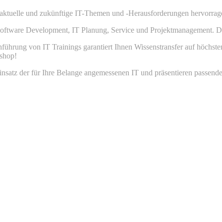
aktuelle und zukünftige IT-Themen und -Herausforderungen hervorrage
Software Development, IT Planung, Service und Projektmanagement. Dab
führung von IT Trainings garantiert Ihnen Wissenstransfer auf höchst
kshop!
 Einsatz der für Ihre Belange angemessenen IT und präsentieren passen