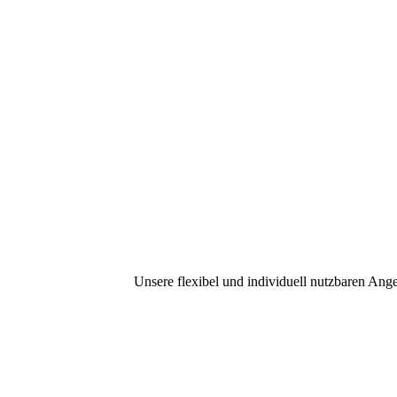
Learning-1st.com
Unsere flexibel und individuell nutzbaren Ang