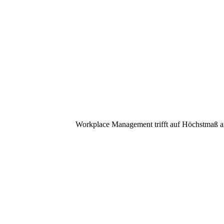
Software + Devices
Workplace Management trifft auf Höchstmaß an