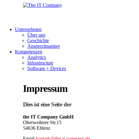
Unternehmen
Über uns
Geschichte
Ansprechpartner
Kompetenzen
Analytics
Infrastructure
Software + Devices
Impressum
Dies ist eine Seite der
the IT Company GmbH
Oberweilerer Str.15
54636 Ehlenz
Email
kontatk@the-it-company.de