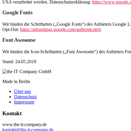
USA verarbeitet werden. Datenschutzerklärung:
https://www.google.c
Google Fonts
Wir binden die Schriftarten („Google Fonts“) des Anbieters Googl
Opt-Out:
https://adssettings.google.com/authenticated
.
Font Awesome
Wir binden die Icon-Schriftarten („Font Awesome“) des Anbieters F
Stand: 24.05.2018
Made in Berlin
Über uns
Datenschutz
Impressum
Kontakt
www.the-it-company.de
kontakt@the-it-company.de