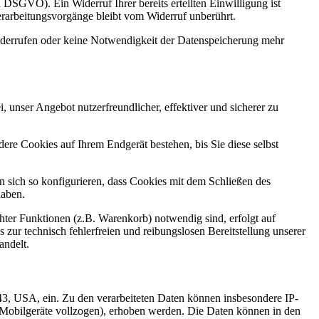
a DSGVO). Ein Widerruf Ihrer bereits erteilten Einwilligung ist
erarbeitungsvorgänge bleibt vom Widerruf unberührt.
widerrufen oder keine Notwendigkeit der Datenspeicherung mehr
 unser Angebot nutzerfreundlicher, effektiver und sicherer zu
re Cookies auf Ihrem Endgerät bestehen, bis Sie diese selbst
sich so konfigurieren, dass Cookies mit dem Schließen des
haben.
ter Funktionen (z.B. Warenkorb) notwendig sind, erfolgt auf
 zur technisch fehlerfreien und reibungslosen Bereitstellung unserer
andelt.
, USA, ein. Zu den verarbeiteten Daten können insbesondere IP-
r Mobilgeräte vollzogen), erhoben werden. Die Daten können in den