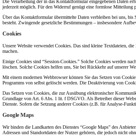
Die Verarbeitung der in das Kontaktformular eingegebenen Daten erfolg
jederzeit möglich. Für den Widerruf genügt eine formlose Mitteilung
Über das Kontaktformular übermittelte Daten verbleiben bei uns, bis
besteht. Zwingende gesetzliche Bestimmungen – insbesondere Aufbew
Cookies
Unsere Website verwendet Cookies. Das sind kleine Textdateien, die I
machen.
Einige Cookies sind “Session-Cookies.” Solche Cookies werden nach E
löschen. Solche Cookies helfen uns, Sie bei Rückkehr auf unserer W
Mit einem modernen Webbrowser können Sie das Setzen von Cookies ü
Programms von selbst gelöscht werden. Die Deaktivierung von Cookie
Das Setzen von Cookies, die zur Ausübung elektronischer Kommunikat
Grundlage von Art. 6 Abs. 1 lit. f DSGVO. Als Betreiber dieser Websi
Dienste. Sofern die Setzung anderer Cookies (z.B. für Analyse-Funkti
Google Maps
Wir binden die Landkarten des Dienstes “Google Maps” des Anbiete
Adressen und Standortdaten der Nutzer gehören, die jedoch nicht oh