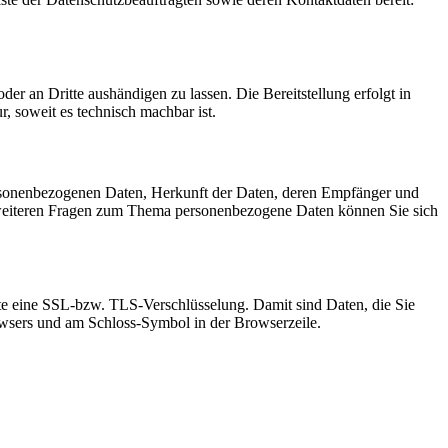
oder an Dritte aushändigen zu lassen. Die Bereitstellung erfolgt in
, soweit es technisch machbar ist.
ersonenbezogenen Daten, Herkunft der Daten, deren Empfänger und
 weiteren Fragen zum Thema personenbezogene Daten können Sie sich
site eine SSL-bzw. TLS-Verschlüsselung. Damit sind Daten, die Sie
Browsers und am Schloss-Symbol in der Browserzeile.