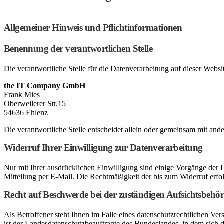
Allgemeiner Hinweis und Pflichtinformationen
Benennung der verantwortlichen Stelle
Die verantwortliche Stelle für die Datenverarbeitung auf dieser Websit
the IT Company GmbH
Frank Mies
Oberweilerer Str.15
54636 Ehlenz
Die verantwortliche Stelle entscheidet allein oder gemeinsam mit a
Widerruf Ihrer Einwilligung zur Datenverarbeitung
Nur mit Ihrer ausdrücklichen Einwilligung sind einige Vorgänge der Da
Mitteilung per E-Mail. Die Rechtmäßigkeit der bis zum Widerruf erfo
Recht auf Beschwerde bei der zuständigen Aufsichtsbehö
Als Betroffener steht Ihnen im Falle eines datenschutzrechtlichen Ve
ist der Landesdatenschutzbeauftragte des Bundeslandes, in dem sich d