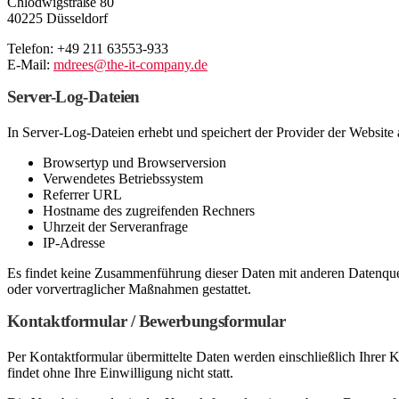
Chlodwigstraße 80
40225 Düsseldorf
Telefon: +49 211 63553-933
E-Mail:
mdrees@the-it-company.de
Server-Log-Dateien
In Server-Log-Dateien erhebt und speichert der Provider der Website 
Browsertyp und Browserversion
Verwendetes Betriebssystem
Referrer URL
Hostname des zugreifenden Rechners
Uhrzeit der Serveranfrage
IP-Adresse
Es findet keine Zusammenführung dieser Daten mit anderen Datenquell
oder vorvertraglicher Maßnahmen gestattet.
Kontaktformular / Bewerbungsformular
Per Kontaktformular übermittelte Daten werden einschließlich Ihrer 
findet ohne Ihre Einwilligung nicht statt.