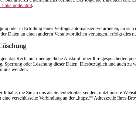
_links-node.html
.
ung oder in Erfüllung eines Vertrags automatisiert verarbeiten, an sich 
er Daten an einen anderen Verantwortlichen verlangen, erfolgt dies nur
 Löschung
ngen das Recht auf unentgeltliche Auskunft über Ihre gespeicherten p
ng, Sperrung oder Löschung dieser Daten. Diesbezüglich und auch zu
an uns wenden.
 Inhalte, die Sie an uns als Seitenbetreiber senden, nutzt unsere Web
nen eine verschlüsselte Verbindung an der „https://“ Adresszeile Ihres 